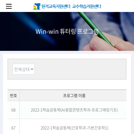
메인 콘텐츠로 건너뛰기
Win-win 튜터링 프로그램
번호
프로그램 이름
68
2022-1학습공동체(AI융합콘텐츠학과-프로그래밍기초)
67
2022-1학습공동체(간호학과-기본간호학1)