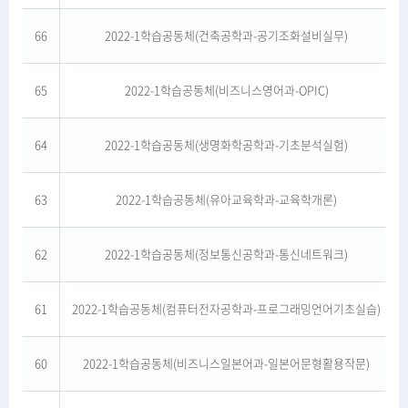
66
2022-1학습공동체(건축공학과-공기조화설비실무)
65
2022-1학습공동체(비즈니스영어과-OPIC)
64
2022-1학습공동체(생명화학공학과-기초분석실험)
63
2022-1학습공동체(유아교육학과-교육학개론)
62
2022-1학습공동체(정보통신공학과-통신네트워크)
61
2022-1학습공동체(컴퓨터전자공학과-프로그래밍언어기초실습)
60
2022-1학습공동체(비즈니스일본어과-일본어문형활용작문)