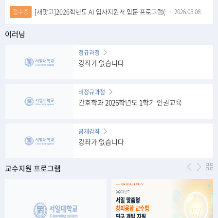
[재맞고]2026학년도 AI 입사지원서 입문 프로그램(120분)
접수중
2026.05.08
이러닝
정규과정
강좌가 없습니다
비정규과정
간호학과 2026학년도 1학기 인권교육
공개강좌
강좌가 없습니다
교수지원 프로그램