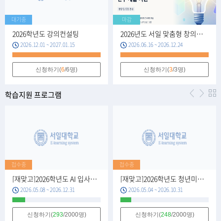
대기중
마감
2026학년도 강의컨설팅
2026년도 서일 맞춤형 창의융합 교수법 연구 개발 지원
2026.12.01 ~ 2027.01.15
2026.06.16 ~ 2026.12.24
신청하기(
6
/6명)
신청하기(
3
/3명)
학습지원 프로그램
접수중
접수중
[재맞고]2026학년도 AI 입사지원서 입문 프로그램(120분)
[재맞고]2026학년도 청년미래직진(온라인) 2강(120분)
2026.05.08 ~ 2026.12.31
2026.05.04 ~ 2026.10.31
신청하기(
293
/2000명)
신청하기(
248
/2000명)