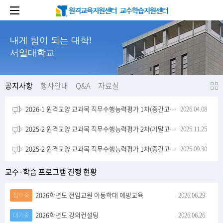
메인 콘텐츠로 건너뛰기
내게 힘이 되는 대학!
서일대학교
공지사항
행사안내
Q&A
자료실
2026-1 원격교양 교과목 직무수행능력평가 1차(중간고사) 안내사항
2026.04.08
2025-2 원격교양 교과목 직무수행능력평가 2차(기말고사) 안내사항
2025.11.25
2025-2 원격교양 교과목 직무수행능력평가 1차(중간고사) 안내사항
2025.09.30
교수·학습 프로그램 진행 현황
2026학년도 전임교원 아동학대 예방교육
접수중
2026.06.29
2026학년도 강의컨설팅
대기중
2026.06.26